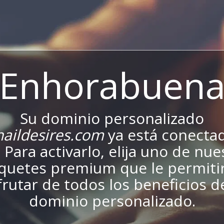
¡Enhorabuena
Su dominio personalizado
aildesires.com
ya está conectad
. Para activarlo, elija uno de nu
quetes premium que le permiti
frutar de todos los beneficios d
dominio personalizado.